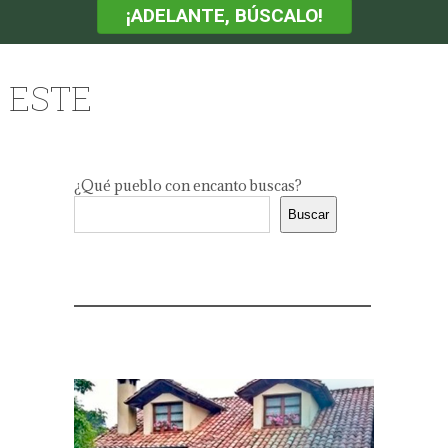
¡ADELANTE, BÚSCALO!
ESTE
¿Qué pueblo con encanto buscas?
Buscar