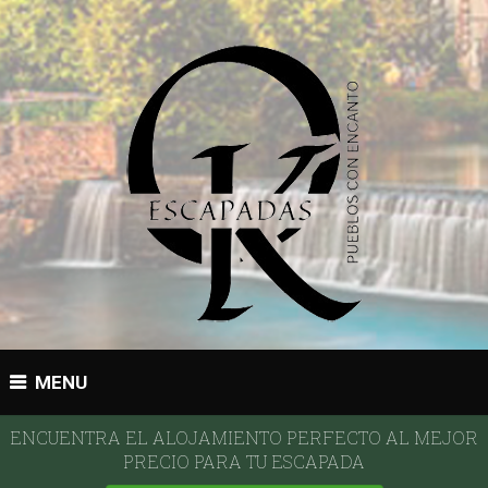
MENU
ENCUENTRA EL ALOJAMIENTO PERFECTO AL MEJOR
PRECIO PARA TU ESCAPADA