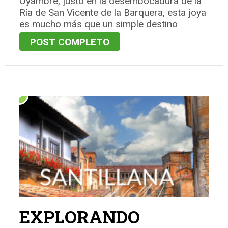
Oyambre, justo en la desembocadura de la
Ría de San Vicente de la Barquera, esta joya
es mucho más que un simple destino
turístico. Estratégicamente ubicado entre el
POST COMPLETO
mar y las montañas, este pintoresco pueblo
ofrece un escenario espectacular con …
EXPLORANDO