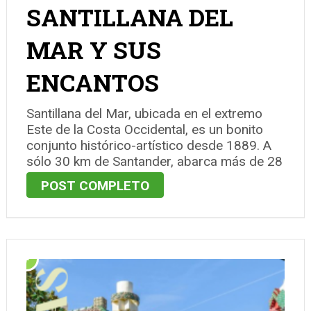
SANTILLANA DEL
MAR Y SUS
ENCANTOS
Santillana del Mar, ubicada en el extremo
Este de la Costa Occidental, es un bonito
conjunto histórico-artístico desde 1889. A
sólo 30 km de Santander, abarca más de 28
km² y alberga cerca de cuatro mil
POST COMPLETO
habitantes, incluyendo además de la villa de
Santillana del Mar …