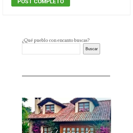
POST COMPLETO
Comillas es una encantadora villa que
destaca por su rica historia y su
impresionante patrimonio …
¿Qué pueblo con encanto buscas?
Buscar