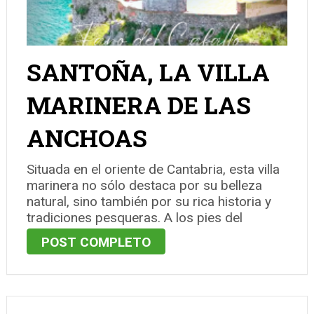
SANTOÑA, LA VILLA
MARINERA DE LAS
ANCHOAS
Situada en el oriente de Cantabria, esta villa
marinera no sólo destaca por su belleza
natural, sino también por su rica historia y
tradiciones pesqueras. A los pies del
imponente Monte Buciero y acariciada por
POST COMPLETO
las aguas del Río Asón, Santoña ofrece un
espectáculo visual incomparable, …