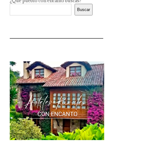
¿Qué pueblo con encanto buscas?
Buscar