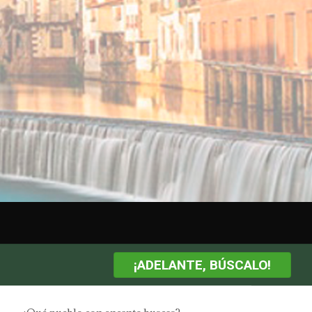
¡ADELANTE, BÚSCALO!