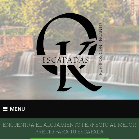
MENU
ENCUENTRA EL ALOJAMIENTO PERFECTO AL MEJOR
PRECIO PARA TU ESCAPADA