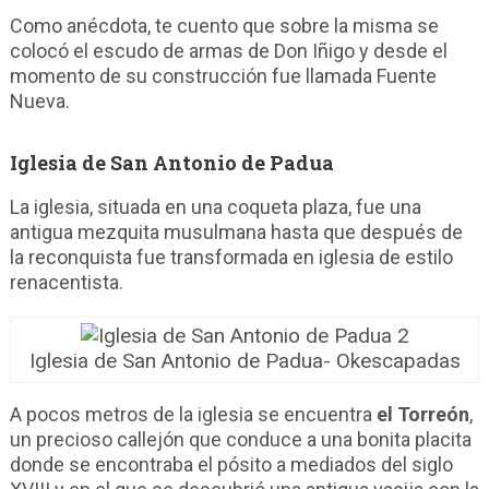
Como anécdota, te cuento que sobre la misma se
colocó el escudo de armas de Don Iñigo y desde el
momento de su construcción fue llamada Fuente
Nueva.
Iglesia de San Antonio de Padua
La iglesia, situada en una coqueta plaza, fue una
antigua mezquita musulmana hasta que después de
la reconquista fue transformada en iglesia de estilo
renacentista.
Iglesia de San Antonio de Padua- Okescapadas
A pocos metros de la iglesia se encuentra
el Torreón
,
un precioso callejón que conduce a una bonita placita
donde se encontraba el pósito a mediados del siglo