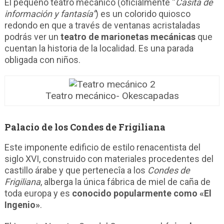
El pequeño teatro mecánico (oficialmente “
Casita de
información y fantasía”
) es un colorido quiosco
redondo en que a través de ventanas acristaladas
podrás ver un
teatro de marionetas mecánicas
que
cuentan la historia de la localidad. Es una parada
obligada con niños.
Teatro mecánico- Okescapadas
Palacio de los Condes de Frigiliana
Este imponente edificio de estilo renacentista del
siglo XVI, construido con materiales procedentes del
castillo árabe y que pertenecîa a los
Condes de
Frigiliana
, alberga la única fábrica de miel de caña de
toda europa y es
conocido popularmente como «El
Ingenio»
.