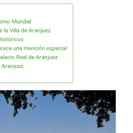
monio Mundial
 la Villa de Aranjuez
Históricos
merece una mención especial
alacio Real de Aranjuez
e Aranjuez