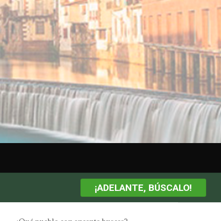
¡ADELANTE, BÚSCALO!