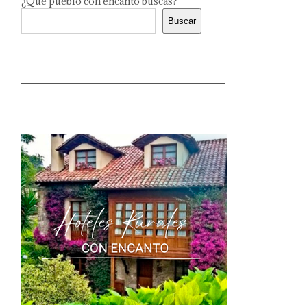
¿Qué pueblo con encanto buscas?
Buscar