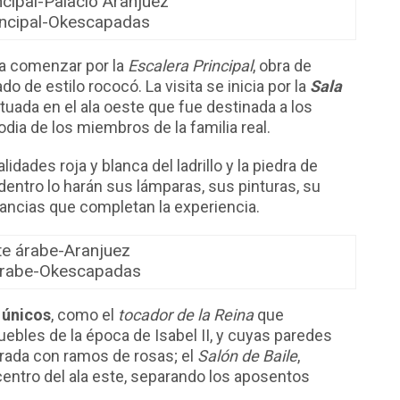
incipal-Okescapadas
 a comenzar por la
Escalera Principal
, obra de
do de estilo rococó. La visita se inicia por la
Sala
ituada en el ala oeste que fue destinada a los
dia de los miembros de la familia real.
lidades roja y blanca del ladrillo y la piedra de
dentro lo harán sus lámparas, sus pinturas, su
tancias que completan la experiencia.
árabe-Okescapadas
 únicos
, como el
tocador de la Reina
que
ebles de la época de Isabel II, y cuyas paredes
rada con ramos de rosas; el
Salón de Baile
,
 centro del ala este, separando los aposentos