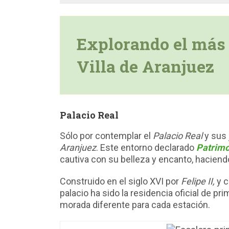
Explorando el más 
Villa de Aranjuez
Palacio Real
Sólo por contemplar el
Palacio Real
y sus 
Aranjuez
. Este entorno declarado
Patrimo
cautiva con su belleza y encanto, hacien
Construido en el siglo XVI por
Felipe II,
y c
palacio ha sido la residencia oficial de pr
morada diferente para cada estación.