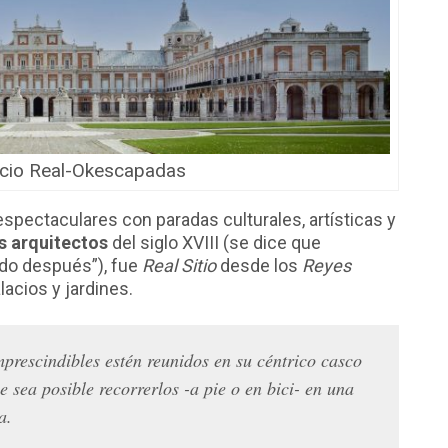
acio Real-Okescapadas
espectaculares con paradas culturales, artísticas y
s arquitectos
del siglo XVIII (se dice que
ido después”), fue
Real Sitio
desde los
Reyes
lacios y jardines.
prescindibles estén reunidos en su céntrico casco
e sea posible recorrerlos -a pie o en bici- en una
a.