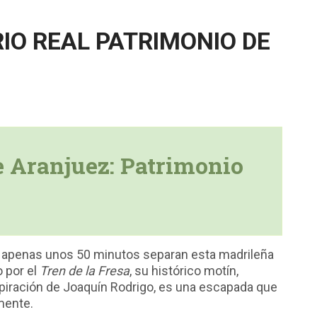
IO REAL PATRIMONIO DE
de Aranjuez: Patrimonio
, apenas unos 50 minutos separan esta madrileña
o por el
Tren de la Fresa
, su histórico motín,
spiración de Joaquín Rodrigo, es una escapada que
mente.