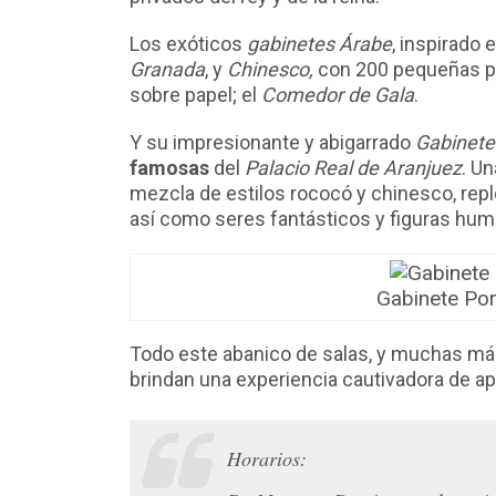
Los exóticos
gabinetes Árabe
, inspirado 
Granada
, y
Chinesco,
con 200 pequeñas pi
sobre papel; el
Comedor de Gala
.
Y su impresionante y abigarrado
Gabinete
famosas
del
Palacio Real de Aranjuez
. U
mezcla de estilos rococó y chinesco, repl
así como seres fantásticos y figuras hum
Gabinete Po
Todo este abanico de salas, y muchas más
brindan una experiencia cautivadora de 
Horarios: