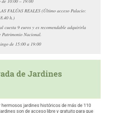
 de 10:00 – 19:00
 FALÚAS REALES (Último acceso Palacio:
8.40 h.)
al cuesta 9 euros y es recomendable adquirirla
e Patrimonio Nacional.
mingo de 15:00 a 19:00
gada de Jardines
y hermosos jardines históricos de más de 110
 jardines son de acceso libre y gratuito para que