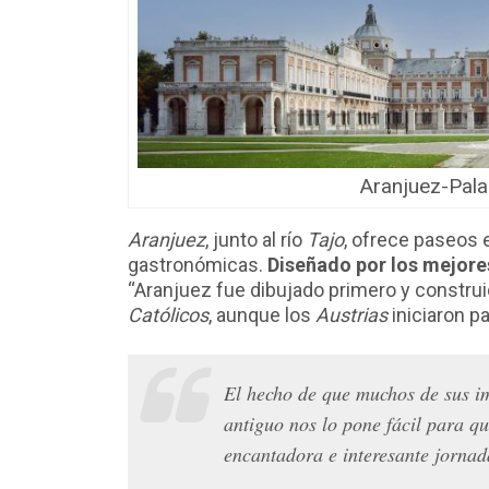
Aranjuez-Pal
Aranjuez
, junto al río
Tajo
, ofrece paseos 
gastronómicas.
Diseñado por los mejore
“Aranjuez fue dibujado primero y constru
Católicos
, aunque los
Austrias
iniciaron pa
El hecho de que muchos de sus im
antiguo nos lo pone fácil para qu
encantadora e interesante jornad