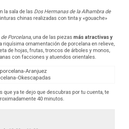
en la sala de las
Dos Hermanas de la Alhambra de
nturas chinas realizadas con tinta y «gouache»
 de Porcelana
, una de las piezas
más atractivas y
na riquísima ornamentación de porcelana en relieve,
eta de hojas, frutas, troncos de árboles y monos,
anas con facciones y atuendos orientales.
rcelana-Okescapadas
 que ya te dejo que descubras por tu cuenta, te
aproximadamente 40 minutos.