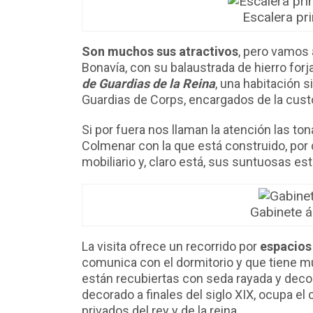
Escalera pr
Son muchos sus atractivos
, pero vamos
Bonavía, con su balaustrada de hierro forja
de Guardias de la Reina
, una habitación s
Guardias de Corps, encargados de la custo
Si por fuera nos llaman la atención las tona
Colmenar con la que está construido, por 
mobiliario y, claro está, sus suntuosas es
Gabinete 
La visita ofrece un recorrido por
espacios
comunica con el dormitorio y que tiene mu
están recubiertas con seda rayada y deco
decorado a finales del siglo XIX, ocupa el
privados del rey y de la reina.