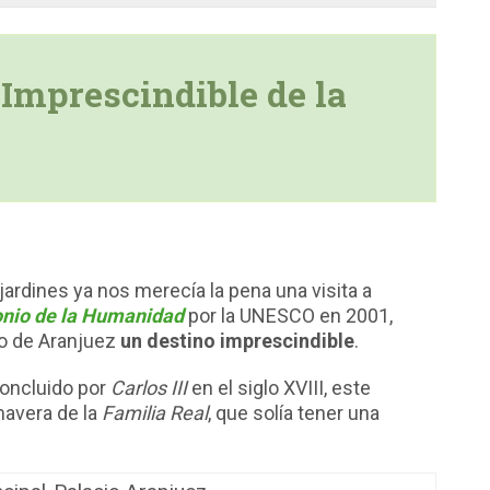
Imprescindible de la
jardines ya nos merecía la pena una visita a
nio de la Humanidad
por la UNESCO en 2001,
do de Aranjuez
un destino imprescindible
.
oncluido por
Carlos III
en el siglo XVIII, este
imavera de la
Familia Real
, que solía tener una