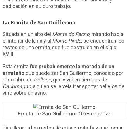
dedicación en su duro trabajo.
La Ermita de San Guillermo
Situada en un alto del
Monte do Facho
, mirando hacia
el interior de la ría y al
Monte Pindo
, se encuentran los
restos de una ermita, que fue destruida en el siglo
XVIII.
Esta ermita
fue probablemente la morada de un
ermitaño
que puede ser San Guillermo, conocido por
el nombre de
Gellone
, que vivió en tiempos de
Carlomagno
, a quien se le veía transportar pellejos de
vino sobre un asno.
Ermita de San Guillermo- Okescapadas
Para llegar a los restos de esta ermita, hay que tomar