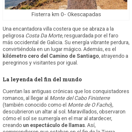
Fisterra km 0- Okescapadas
Una encantadora villa costera que se abraza a la
peligrosa
Costa Da Morte
, resguardada por el faro
más occidental de Galicia. Su energía vibrante perdura,
convirtiéndola en un lugar mágico. Además, es el
kilómetro cero del Camino de Santiago
, atrayendo a
peregrinos y visitantes por igual.
La leyenda del fin del mundo
Cuentan las antiguas crónicas que los conquistadores
romanos, al llegar al
Monte del Cabo Finisterre
(también conocido como el
Monte de O Facho
),
descubrieron un altar al sol. Maravillados, observaron
cómo el sol se sumergía en el mar al atardecer,
creando
un espectáculo de llamas
. Así,
comprendieron que estaban en el fin de la Tierra.