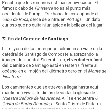
Resulta que los romanos estaban equivocados. El
famoso cabo de
Finisterre
no es el punto más
occidental de Europa. Ese honor le corresponde al
cabo da Roca
, cerca de Sintra, en Portugal. ¡Un dato
curioso que no quita ni un ápice a la belleza del lugar!
El fin del Camino de Santiago
La mayoría de los peregrinos culminan su viaje en la
catedral de Santiago de Compostela, abrazando la
imagen del apóstol. Sin embargo,
el verdadero final
del Camino
de Santiago está en Fisterra, frente al
océano, en el mojón del kilómetro cero en el
Monte de
Finisterre
.
Los caminantes que se atreven a llegar hasta aquí
mantienen viva la tradición de visitar la iglesia de
Nuestra Señora de las Arenas
. Allí se encuentra
O
Cristo da Barba Dourada
, el Santo Cristo de Fisterra,