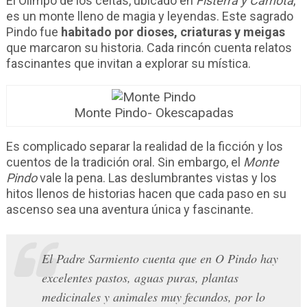
El Olimpo de los celtas, ubicado en
Fisterra y Carnota
,
es un monte lleno de magia y leyendas. Este sagrado
Pindo fue
habitado por dioses, criaturas y meigas
que marcaron su historia. Cada rincón cuenta relatos
fascinantes que invitan a explorar su mística.
Monte Pindo- Okescapadas
Es complicado separar la realidad de la ficción y los
cuentos de la tradición oral. Sin embargo, el
Monte
Pindo
vale la pena. Las deslumbrantes vistas y los
hitos llenos de historias hacen que cada paso en su
ascenso sea una aventura única y fascinante.
El
Padre Sarmiento
cuenta que en O Pindo hay
excelentes pastos, aguas puras, plantas
medicinales y animales muy fecundos, por lo