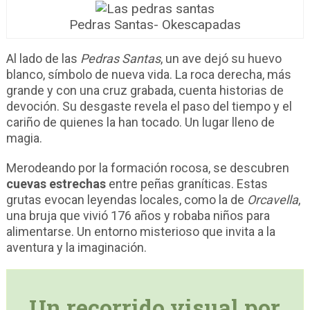
Pedras Santas- Okescapadas
Al lado de las
Pedras Santas
, un ave dejó su huevo
blanco, símbolo de nueva vida. La roca derecha, más
grande y con una cruz grabada, cuenta historias de
devoción. Su desgaste revela el paso del tiempo y el
cariño de quienes la han tocado. Un lugar lleno de
magia.
Merodeando por la formación rocosa, se descubren
cuevas estrechas
entre peñas graníticas. Estas
grutas evocan leyendas locales, como la de
Orcavella
,
una bruja que vivió 176 años y robaba niños para
alimentarse. Un entorno misterioso que invita a la
aventura y la imaginación.
Un recorrido visual por