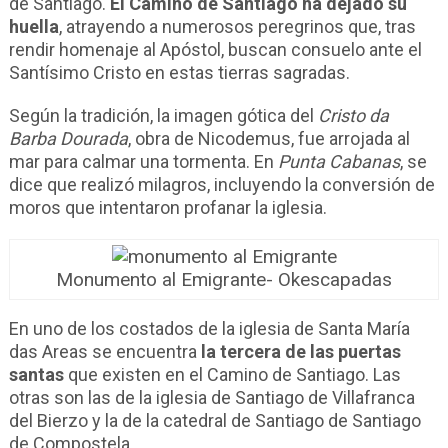
de Santiago.
El Camino de Santiago ha dejado su
huella
, atrayendo a numerosos peregrinos que, tras
rendir homenaje al Apóstol, buscan consuelo ante el
Santísimo Cristo en estas tierras sagradas.
Según la tradición, la imagen gótica del
Cristo da
Barba Dourada
, obra de Nicodemus, fue arrojada al
mar para calmar una tormenta. En
Punta Cabanas
, se
dice que realizó milagros, incluyendo la conversión de
moros que intentaron profanar la iglesia.
Monumento al Emigrante- Okescapadas
En uno de los costados de la iglesia de Santa María
das Areas se encuentra
la tercera de las puertas
santas
que existen en el Camino de Santiago. Las
otras son las de la iglesia de Santiago de Villafranca
del Bierzo y la de la catedral de Santiago de Santiago
de Compostela.