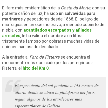
El faro más emblemático de la
Costa da Morte
, con su
potente cañón de luz, ha sido
un salvavidas para
marineros
y pescadores desde 1868. El peligro de
naufragios en un océano bravo, a menudo cubierto de
niebla, con
acantilados escarpados y afilados
arrecifes
, le ha valido el nombre a un litoral
tristemente famoso por cobrarse muchas vidas de
quienes han osado desafiarlo.
A la entrada al
Faro de Fisterra
se encuentra el
monumento más codiciado por los peregrinos a
Fisterra, el
hito del Km 0
.
El espectáculo del sol poniente a 143 metros de
altura, donde se ubica la plataforma del faro,
regala algunos de los
atardeceres más
espectaculares
de Galicia.