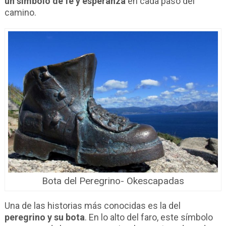
un símbolo de fe y esperanza
en cada paso del
camino.
Bota del Peregrino- Okescapadas
Una de las historias más conocidas es la del
peregrino y su bota
. En lo alto del faro, este símbolo