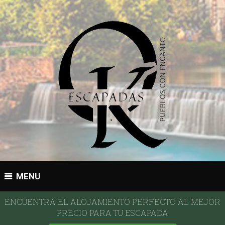
MENU
ENCUENTRA EL ALOJAMIENTO PERFECTO AL MEJOR
PRECIO PARA TU ESCAPADA