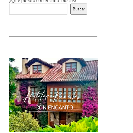
¿Qué pueblo con encanto buscas?
Buscar