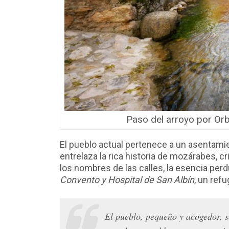
Paso del arroyo por Orb
El pueblo actual pertenece a un asentamie
entrelaza la rica historia de mozárabes, c
los nombres de las calles, la esencia per
Convento y Hospital de San Albín
, un ref
El pueblo, pequeño y acogedor, s