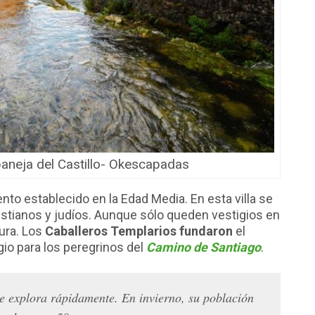
aneja del Castillo- Okescapadas
nto establecido en la Edad Media. En esta villa se
ristianos y judíos. Aunque sólo queden vestigios en
dura. Los
Caballeros Templarios fundaron
el
ugio para los peregrinos del
Camino de Santiago
.
e explora rápidamente. En invierno, su población