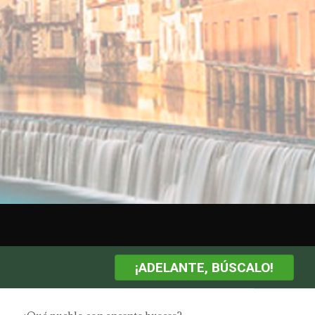
¡ADELANTE, BÚSCALO!