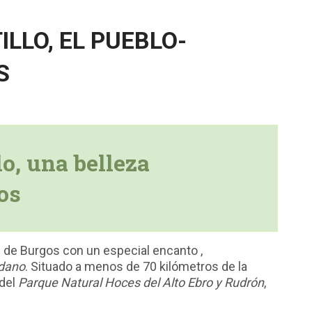
LLO, EL PUEBLO-
S
lo, una belleza
os
e de Burgos con un especial encanto ,
edano
. Situado a menos de 70 kilómetros de la
 del
Parque Natural Hoces del Alto Ebro y Rudrón
,