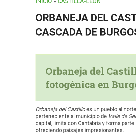
INICIO
»
CASTILLA-LEÓN
ORBANEJA DEL CASTI
CASCADA DE BURGO
Orbaneja del Castil
fotogénica en Burg
Orbaneja del Castillo
es un pueblo al nort
perteneciente al municipio de
Valle de S
capital, limita con Cantabria y forma parte
ofreciendo paisajes impresionantes.