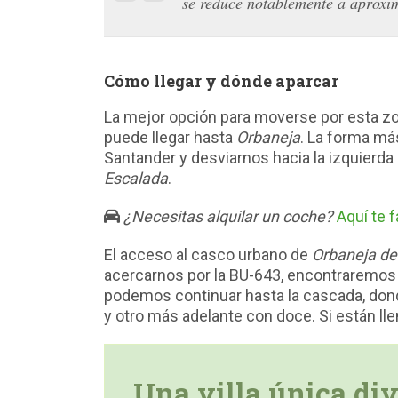
se reduce notablemente a aproxi
Cómo llegar y dónde aparcar
La mejor opción para moverse por esta zo
puede llegar hasta
Orbaneja
. La forma má
Santander y desviarnos hacia la izquierda
Escalada
.
¿Necesitas alquilar un coche?
Aquí te 
El acceso al casco urbano de
Orbaneja del
acercarnos por la BU-643, encontraremos a
podemos continuar hasta la cascada, don
y otro más adelante con doce. Si están lle
Una villa única di