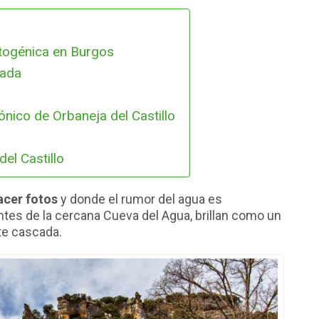
fotogénica en Burgos
cada
nico de Orbaneja del Castillo
el Castillo
acer fotos
y donde el rumor del agua es
ntes de la cercana Cueva del Agua, brillan como un
te cascada.