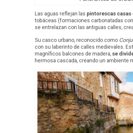
Las aguas reflejan las
pintorescas casas
tobáceas (formaciones carbonatadas cont
se entrelazan con las antiguas calles, cr
Su casco urbano, reconocido como
Conjun
con su laberinto de calles medievales. Est
magníficos balcones de madera,
se divid
hermosa cascada, creando un ambiente m