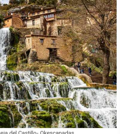
ja del Castillo- Okescapadas