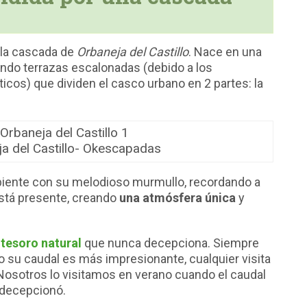
 la cascada de
Orbaneja del Castillo
. Nace en una
ndo terrazas escalonadas (debido a los
icos) que dividen el casco urbano en 2 partes: la
a del Castillo- Okescapadas
ambiente con su melodioso murmullo, recordando a
está presente, creando
una atmósfera única
y
 tesoro natural
que nunca decepciona. Siempre
elo su caudal es más impresionante, cualquier visita
. Nosotros lo visitamos en verano cuando el caudal
 decepcionó.