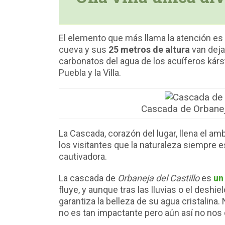
El elemento que más llama la atención es
cueva y sus
25 metros de altura
van deja
carbonatos del agua de los acuíferos kárst
Puebla y la Villa.
Cascada de Orbanej
La Cascada, corazón del lugar, llena el 
los visitantes que la naturaleza siempre 
cautivadora.
La cascada de
Orbaneja del Castillo
es
un
fluye, y aunque tras las lluvias o el deshi
garantiza la belleza de su agua cristalina
no es tan impactante pero aún así no nos