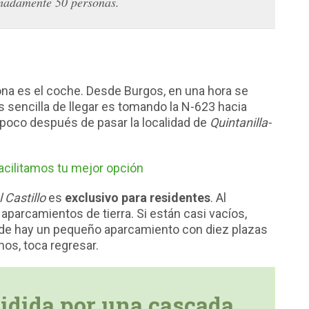
madamente 50 personas.
na es el coche. Desde Burgos, en una hora se
s sencilla de llegar es tomando la N-623 hacia
 poco después de pasar la localidad de
Quintanilla-
facilitamos tu mejor opción
 Castillo
es
exclusivo para residentes
. Al
parcamientos de tierra. Si están casi vacíos,
de hay un pequeño aparcamiento con diez plazas
nos, toca regresar.
vidida por una cascada