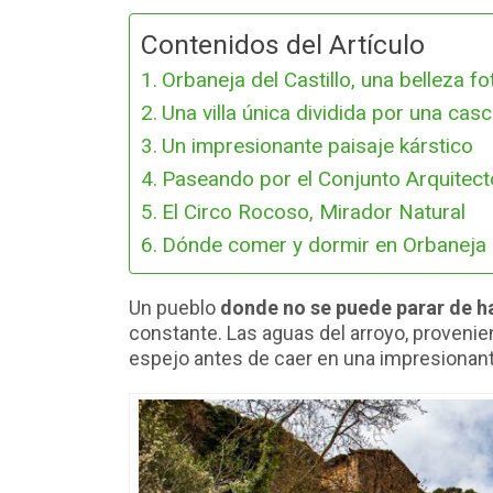
Contenidos del Artículo
Orbaneja del Castillo, una belleza 
Una villa única dividida por una cas
Un impresionante paisaje kárstico
Paseando por el Conjunto Arquitectó
El Circo Rocoso, Mirador Natural
Dónde comer y dormir en Orbaneja d
Un pueblo
donde no se puede parar de h
constante. Las aguas del arroyo, provenie
espejo antes de caer en una impresionan