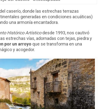
del caserío, donde las estrechas terrazas
inentales generadas en condiciones acuáticas)
eando una armonía encantadora.
to Histórico Artístico
desde 1993, nos cautivó
as estrechas vías, adornadas con tejas, piedra y
en por un arroyo
que se transforma en una
ágico y acogedor.